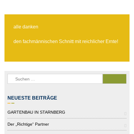
alle danken
den fachmännischen Schnitt mit reichlicher Ernte!
Suchen
nach:
NEUESTE BEITRÄGE
GARTENBAU IN STARNBERG
Der „richtige“ Partner