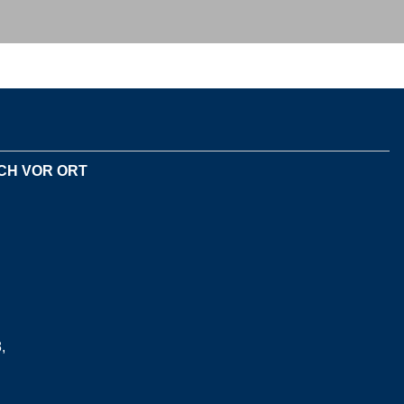
ÄCH VOR ORT
,