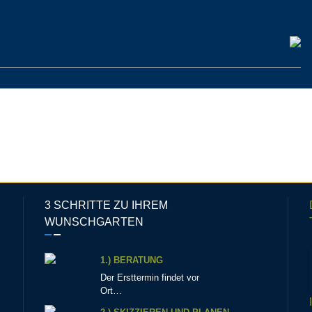
3 SCHRITTE ZU IHREM
WUNSCHGARTEN
1.) BERATUNG
Der Ersttermin findet vor
Ort…