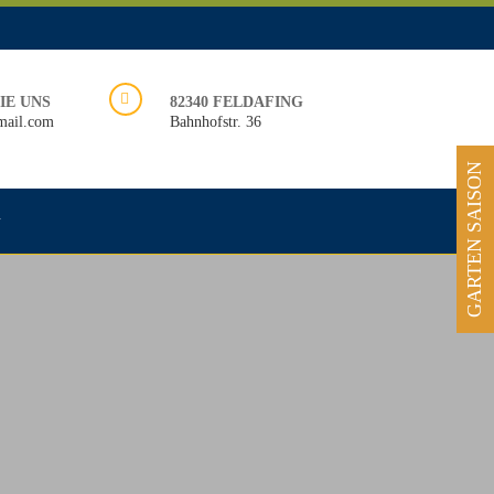
IE UNS
82340 FELDAFING
mail.com
Bahnhofstr. 36
GARTEN SAISON