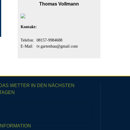
Thomas Vollmann
Kontakt:
Telefon:
08157-9984688
E-Mail:
tv.gartenbau@gmail.com
DAS WETTER IN DEN NÄCHSTEN
TAGEN
INFORMATION