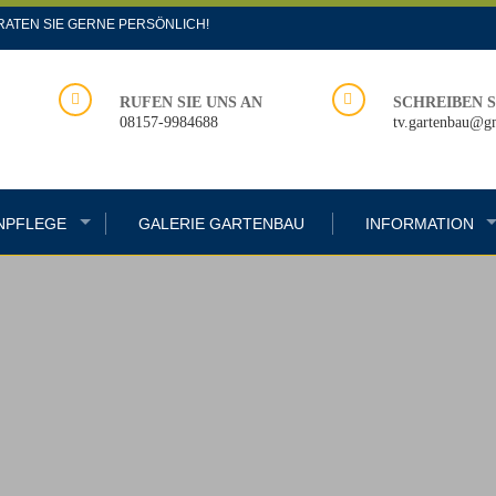
RATEN SIE GERNE PERSÖNLICH!
RUFEN SIE UNS AN
SCHREIBEN S
08157-9984688
tv.gartenbau@g
NPFLEGE
GALERIE GARTENBAU
INFORMATION