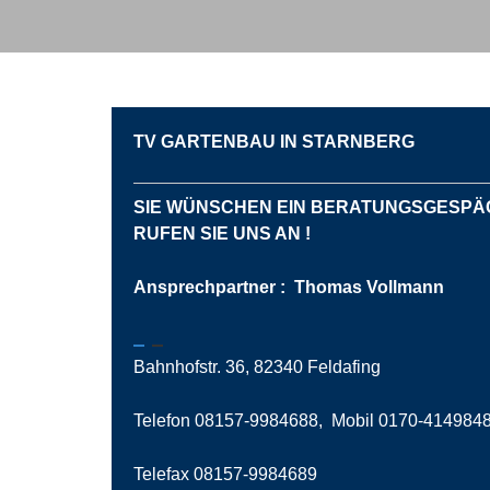
TV GARTENBAU IN STARNBERG
SIE WÜNSCHEN EIN BERATUNGSGESP
RUFEN SIE UNS AN !
Ansprechpartner : Thomas Vollmann
Bahnhofstr. 36, 82340 Feldafing
Telefon 08157-9984688, Mobil 0170-4149848
Telefax 08157-9984689