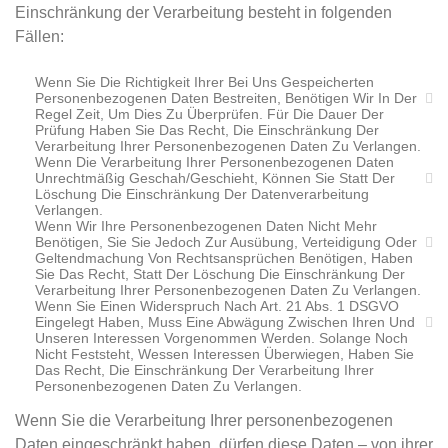
Einschränkung der Verarbeitung besteht in folgenden
Fällen:
Wenn Sie Die Richtigkeit Ihrer Bei Uns Gespeicherten
Personenbezogenen Daten Bestreiten, Benötigen Wir In Der
Regel Zeit, Um Dies Zu Überprüfen. Für Die Dauer Der
Prüfung Haben Sie Das Recht, Die Einschränkung Der
Verarbeitung Ihrer Personenbezogenen Daten Zu Verlangen.
Wenn Die Verarbeitung Ihrer Personenbezogenen Daten
Unrechtmäßig Geschah/geschieht, Können Sie Statt Der
Löschung Die Einschränkung Der Datenverarbeitung
Verlangen.
Wenn Wir Ihre Personenbezogenen Daten Nicht Mehr
Benötigen, Sie Sie Jedoch Zur Ausübung, Verteidigung Oder
Geltendmachung Von Rechtsansprüchen Benötigen, Haben
Sie Das Recht, Statt Der Löschung Die Einschränkung Der
Verarbeitung Ihrer Personenbezogenen Daten Zu Verlangen.
Wenn Sie Einen Widerspruch Nach Art. 21 Abs. 1 DSGVO
Eingelegt Haben, Muss Eine Abwägung Zwischen Ihren Und
Unseren Interessen Vorgenommen Werden. Solange Noch
Nicht Feststeht, Wessen Interessen Überwiegen, Haben Sie
Das Recht, Die Einschränkung Der Verarbeitung Ihrer
Personenbezogenen Daten Zu Verlangen.
Wenn Sie die Verarbeitung Ihrer personenbezogenen
Daten eingeschränkt haben, dürfen diese Daten – von ihrer