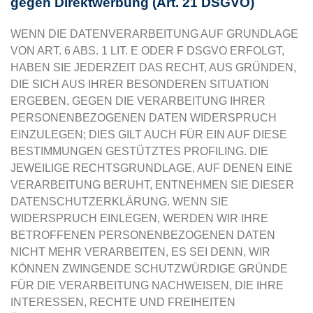
gegen Direktwerbung (Art. 21 DSGVO)
WENN DIE DATENVERARBEITUNG AUF GRUNDLAGE
VON ART. 6 ABS. 1 LIT. E ODER F DSGVO ERFOLGT,
HABEN SIE JEDERZEIT DAS RECHT, AUS GRÜNDEN,
DIE SICH AUS IHRER BESONDEREN SITUATION
ERGEBEN, GEGEN DIE VERARBEITUNG IHRER
PERSONENBEZOGENEN DATEN WIDERSPRUCH
EINZULEGEN; DIES GILT AUCH FÜR EIN AUF DIESE
BESTIMMUNGEN GESTÜTZTES PROFILING. DIE
JEWEILIGE RECHTSGRUNDLAGE, AUF DENEN EINE
VERARBEITUNG BERUHT, ENTNEHMEN SIE DIESER
DATENSCHUTZERKLÄRUNG. WENN SIE
WIDERSPRUCH EINLEGEN, WERDEN WIR IHRE
BETROFFENEN PERSONENBEZOGENEN DATEN
NICHT MEHR VERARBEITEN, ES SEI DENN, WIR
KÖNNEN ZWINGENDE SCHUTZWÜRDIGE GRÜNDE
FÜR DIE VERARBEITUNG NACHWEISEN, DIE IHRE
INTERESSEN, RECHTE UND FREIHEITEN