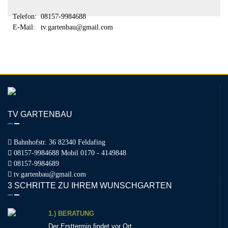
Telefon:
08157-9984688
E-Mail:
tv.gartenbau@gmail.com
TV GARTENBAU
Bahnhofstr. 36 82340 Feldafing
08157-9984688 Mobil 0170 - 4149848
08157-9984689
tv.gartenbau@gmail.com
3 SCHRITTE ZU IHREM WUNSCHGARTEN
1.) BERATUNG
Der Ersttermin findet vor Ort…